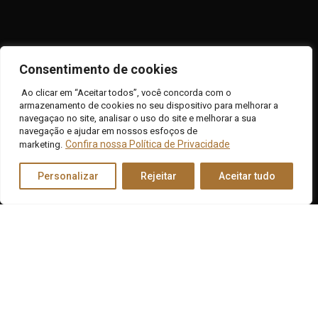
Consentimento de cookies
Ao clicar em “Aceitar todos”, você concorda com o
armazenamento de cookies no seu dispositivo para melhorar a
navegaçao no site, analisar o uso do site e melhorar a sua
navegação e ajudar em nossos esfoços de
Confira nossa Política de Privacidade
marketing.
Personalizar
Rejeitar
Aceitar tudo