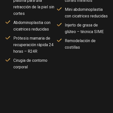
plasma para una
cortes mínimos
retracción de la piel sin
Mini abdominoplastia
cortes
con cicatrices reducidas
Abdominoplastia con
Injerto de grasa de
cicatrices reducidas
glúteo – técnica SIME
Prótesis mamaria de
Remodelación de
recuperación rápida 24
costillas
horas – R24R
Cirugia de contorno
corporal