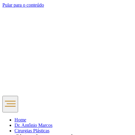
Pular para o conteúdo
Home
Dr. Antônio Marcos
Cirurgias Plásticas