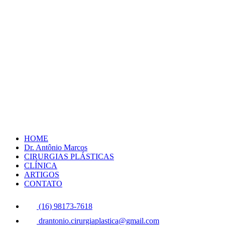
HOME
Dr. Antônio Marcos
CIRURGIAS PLÁSTICAS
CLÍNICA
ARTIGOS
CONTATO
(16) 98173-7618
drantonio.cirurgiaplastica@gmail.com