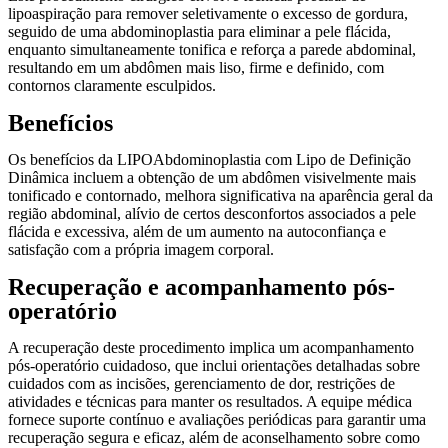
lipoaspiração para remover seletivamente o excesso de gordura,
seguido de uma abdominoplastia para eliminar a pele flácida,
enquanto simultaneamente tonifica e reforça a parede abdominal,
resultando em um abdômen mais liso, firme e definido, com
contornos claramente esculpidos.
Benefícios
Os benefícios da LIPOAbdominoplastia com Lipo de Definição
Dinâmica incluem a obtenção de um abdômen visivelmente mais
tonificado e contornado, melhora significativa na aparência geral da
região abdominal, alívio de certos desconfortos associados a pele
flácida e excessiva, além de um aumento na autoconfiança e
satisfação com a própria imagem corporal.
Recuperação e acompanhamento pós-
operatório
A recuperação deste procedimento implica um acompanhamento
pós-operatório cuidadoso, que inclui orientações detalhadas sobre
cuidados com as incisões, gerenciamento de dor, restrições de
atividades e técnicas para manter os resultados. A equipe médica
fornece suporte contínuo e avaliações periódicas para garantir uma
recuperação segura e eficaz, além de aconselhamento sobre como