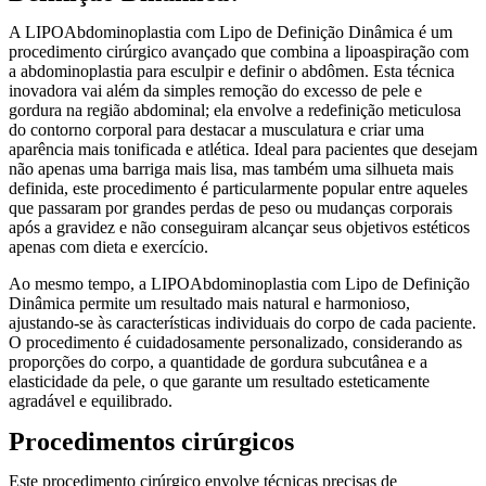
A LIPOAbdominoplastia com Lipo de Definição Dinâmica é um
procedimento cirúrgico avançado que combina a lipoaspiração com
a abdominoplastia para esculpir e definir o abdômen. Esta técnica
inovadora vai além da simples remoção do excesso de pele e
gordura na região abdominal; ela envolve a redefinição meticulosa
do contorno corporal para destacar a musculatura e criar uma
aparência mais tonificada e atlética. Ideal para pacientes que desejam
não apenas uma barriga mais lisa, mas também uma silhueta mais
definida, este procedimento é particularmente popular entre aqueles
que passaram por grandes perdas de peso ou mudanças corporais
após a gravidez e não conseguiram alcançar seus objetivos estéticos
apenas com dieta e exercício.
Ao mesmo tempo, a LIPOAbdominoplastia com Lipo de Definição
Dinâmica permite um resultado mais natural e harmonioso,
ajustando-se às características individuais do corpo de cada paciente.
O procedimento é cuidadosamente personalizado, considerando as
proporções do corpo, a quantidade de gordura subcutânea e a
elasticidade da pele, o que garante um resultado esteticamente
agradável e equilibrado.
Procedimentos cirúrgicos
Este procedimento cirúrgico envolve técnicas precisas de