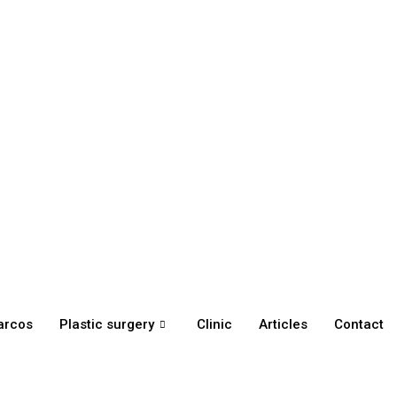
arcos
Plastic surgery
Clinic
Articles
Contact