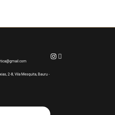
astica@gmail.com
as, 2-8, Vila Mesquita, Bauru -